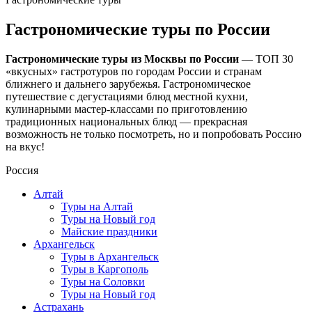
Гастрономические туры по России
Гастрономические туры из Москвы по России
— ТОП 30
«вкусных» гастротуров по городам России и странам
ближнего и дальнего зарубежья. Гастрономическое
путешествие с дегустациями блюд местной кухни,
кулинарными мастер-классами по приготовлению
традиционных национальных блюд — прекрасная
возможность не только посмотреть, но и попробовать Россию
на вкус!
Россия
Алтай
Туры на Алтай
Туры на Новый год
Майские праздники
Архангельск
Туры в Архангельск
Туры в Каргополь
Туры на Соловки
Туры на Новый год
Астрахань