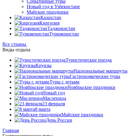
Событийные туры
Новый год в Узбекистане
Майские праздники
Казахстан
Киргизия
Таджикистан
Туркменистан
Все страны
Виды отдыха
Туристические поезда
Круизы
Национальные маршруты
Гастрономические туры
Туры с детьми
Ноябрьские праздники
Новый год
Масленица
23 февраля
8 марта
Майские праздники
День России
Главная
Гастрономические туры