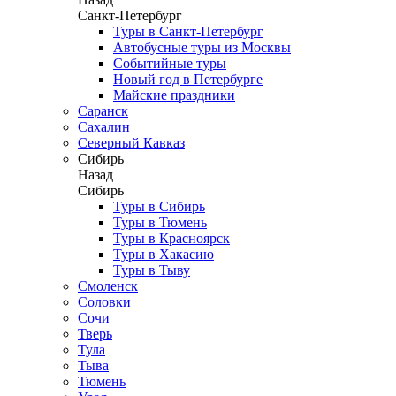
Санкт-Петербург
Туры в Санкт-Петербург
Автобусные туры из Москвы
Событийные туры
Новый год в Петербурге
Майские праздники
Саранск
Сахалин
Северный Кавказ
Сибирь
Назад
Сибирь
Туры в Сибирь
Туры в Тюмень
Туры в Красноярск
Туры в Хакасию
Туры в Тыву
Смоленск
Соловки
Сочи
Тверь
Тула
Тыва
Тюмень