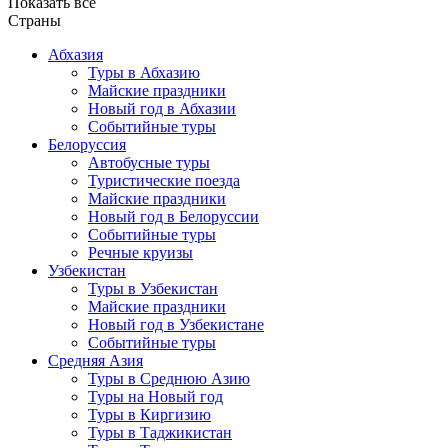
Показать все
Страны
Абхазия
Туры в Абхазию
Майские праздники
Новый год в Абхазии
Событийные туры
Белоруссия
Автобусные туры
Туристические поезда
Майские праздники
Новый год в Белоруссии
Событийные туры
Речные круизы
Узбекистан
Туры в Узбекистан
Майские праздники
Новый год в Узбекистане
Событийные туры
Средняя Азия
Туры в Среднюю Азию
Туры на Новый год
Туры в Киргизию
Туры в Таджикистан