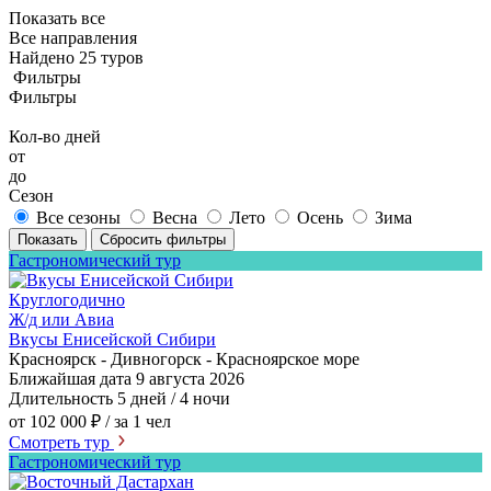
Показать все
Все направления
Найдено 25 туров
Фильтры
Фильтры
Кол-во дней
от
до
Сезон
Все сезоны
Весна
Лето
Осень
Зима
Показать
Сбросить фильтры
Гастрономический тур
Круглогодично
Ж/д или Авиа
Вкусы Енисейской Сибири
Красноярск - Дивногорск - Красноярское море
Ближайшая дата
9 августа 2026
Длительность
5 дней / 4 ночи
от 102 000 ₽
/ за 1 чел
Смотреть тур
Гастрономический тур