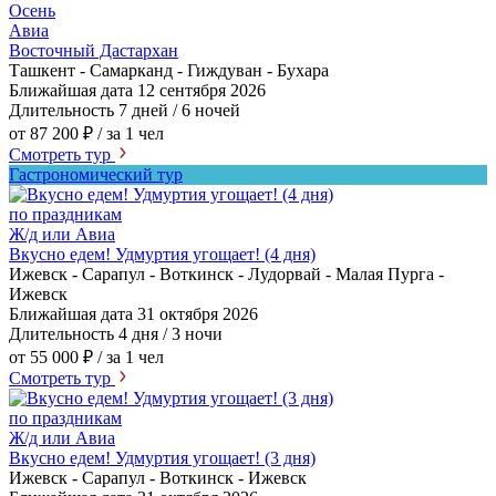
Осень
Авиа
Восточный Дастархан
Ташкент - Самарканд - Гиждуван - Бухара
Ближайшая дата
12 сентября 2026
Длительность
7 дней / 6 ночей
от 87 200 ₽
/ за 1 чел
Смотреть тур
Гастрономический тур
по праздникам
Ж/д или Авиа
Вкусно едем! Удмуртия угощает! (4 дня)
Ижевск - Сарапул - Воткинск - Лудорвай - Малая Пурга -
Ижевск
Ближайшая дата
31 октября 2026
Длительность
4 дня / 3 ночи
от 55 000 ₽
/ за 1 чел
Смотреть тур
по праздникам
Ж/д или Авиа
Вкусно едем! Удмуртия угощает! (3 дня)
Ижевск - Сарапул - Воткинск - Ижевск