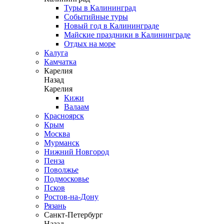
Туры в Калининград
Событийные туры
Новый год в Калининграде
Майские праздники в Калининграде
Отдых на море
Калуга
Камчатка
Карелия
Назад
Карелия
Кижи
Валаам
Красноярск
Крым
Москва
Мурманск
Нижний Новгород
Пенза
Поволжье
Подмосковье
Псков
Ростов-на-Дону
Рязань
Санкт-Петербург
Назад