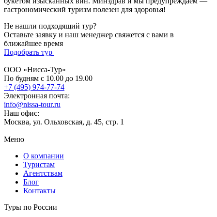
букетом изысканных вин. Минздрав и мы предупреждаем —
гастрономический туризм полезен для здоровья!
Не нашли подходящий тур?
Оставьте заявку и наш менеджер свяжется с вами в
ближайшее время
Подобрать тур
ООО «Нисса-Тур»
По будням с 10.00 до 19.00
+7 (495) 974-77-74
Электронная почта:
info@nissa-tour.ru
Наш офис:
Москва, ул. Ольховская, д. 45, стр. 1
Меню
О компании
Туристам
Агентствам
Блог
Контакты
Туры по России