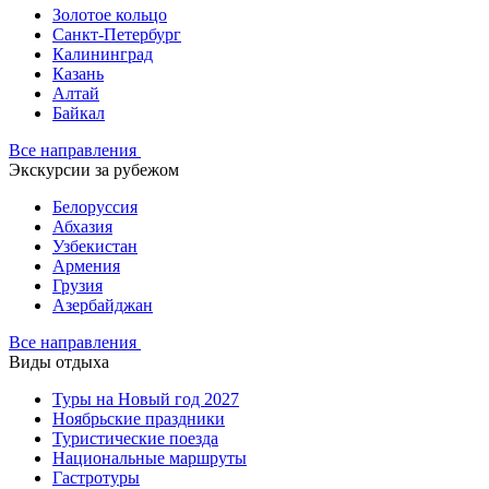
Золотое кольцо
Санкт-Петербург
Калининград
Казань
Алтай
Байкал
Все направления
Экскурсии за рубежом
Белоруссия
Абхазия
Узбекистан
Армения
Грузия
Азербайджан
Все направления
Виды отдыха
Туры на Новый год 2027
Ноябрьские праздники
Туристические поезда
Национальные маршруты
Гастротуры