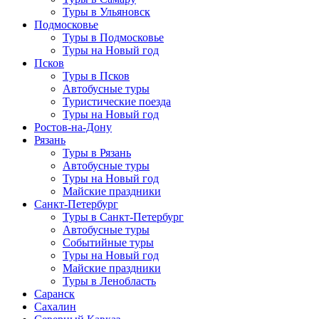
Туры в Ульяновск
Подмосковье
Туры в Подмосковье
Туры на Новый год
Псков
Туры в Псков
Автобусные туры
Туристические поезда
Туры на Новый год
Ростов-на-Дону
Рязань
Туры в Рязань
Автобусные туры
Туры на Новый год
Майские праздники
Санкт-Петербург
Туры в Санкт-Петербург
Автобусные туры
Событийные туры
Туры на Новый год
Майские праздники
Туры в Ленобласть
Саранск
Сахалин