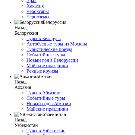
Урал
Хакасия
Чебоксары
Черноземье
Белоруссия
Назад
Белоруссия
Туры в Беларусь
Автобусные туры из Москвы
Туристические поезда
Событийные туры
Новый год в Белоруссии
Майские праздники
Речные круизы
Абхазия
Назад
Абхазия
Туры в Абхазию
Событийные туры
Новый год в Абхазии
Майские праздники
Узбекистан
Назад
Узбекистан
Туры в Узбекистан