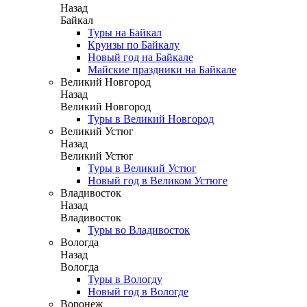
Назад
Байкал
Туры на Байкал
Круизы по Байкалу
Новый год на Байкале
Майские праздники на Байкале
Великий Новгород
Назад
Великий Новгород
Туры в Великий Новгород
Великий Устюг
Назад
Великий Устюг
Туры в Великий Устюг
Новый год в Великом Устюге
Владивосток
Назад
Владивосток
Туры во Владивосток
Вологда
Назад
Вологда
Туры в Вологду
Новый год в Вологде
Воронеж