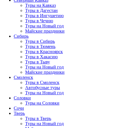
Северный Кавказ
Туры на Кавказ
Туры в Дагестан
Туры в Ингушетию
Туры в Чечню
Туры на Новый год
Майские праздники
Сибирь
Туры в Сибирь
Туры в Тюмень
Туры в Красноярск
Туры в Хакасию
Туры в Тыву
Туры на Новый год
Майские праздники
Смоленск
Туры в Смоленск
Автобусные туры
Туры на Новый год
Соловки
Туры на Соловки
Сочи
Тверь
Туры в Тверь
Туры на Новый год