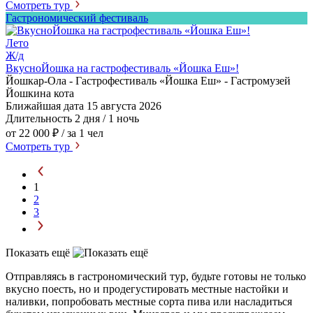
Смотреть тур
Гастрономический фестиваль
Лето
Ж/д
ВкусноЙошка на гастрофестиваль «Йошка Еш»!
Йошкар-Ола - Гастрофестиваль «Йошка Еш» - Гастромузей
Йошкина кота
Ближайшая дата
15 августа 2026
Длительность
2 дня / 1 ночь
от 22 000 ₽
/ за 1 чел
Смотреть тур
1
2
3
Показать ещё
Отправляясь в гастрономический тур, будьте готовы не только
вкусно поесть, но и продегустировать местные настойки и
наливки, попробовать местные сорта пива или насладиться