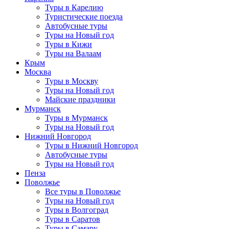
Туры в Карелию
Туристические поезда
Автобусные туры
Туры на Новый год
Туры в Кижи
Туры на Валаам
Крым
Москва
Туры в Москву
Туры на Новый год
Майские праздники
Мурманск
Туры в Мурманск
Туры на Новый год
Нижний Новгород
Туры в Нижний Новгород
Автобусные туры
Туры на Новый год
Пенза
Поволжье
Все туры в Поволжье
Туры на Новый год
Туры в Волгоград
Туры в Саратов
Туры в Самару