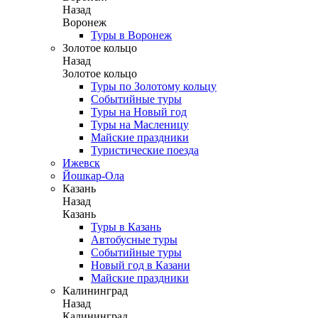
Назад
Воронеж
Туры в Воронеж
Золотое кольцо
Назад
Золотое кольцо
Туры по Золотому кольцу
Событийные туры
Туры на Новый год
Туры на Масленицу
Майские праздники
Туристические поезда
Ижевск
Йошкар-Ола
Казань
Назад
Казань
Туры в Казань
Автобусные туры
Событийные туры
Новый год в Казани
Майские праздники
Калининград
Назад
Калининград