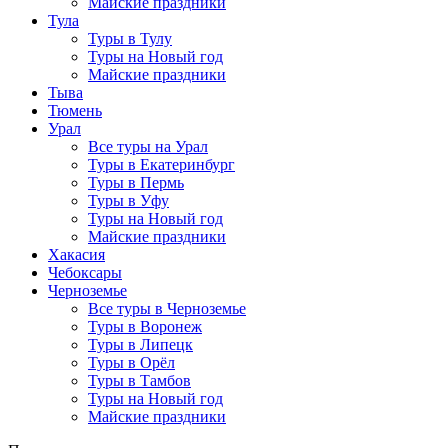
Майские праздники
Тула
Туры в Тулу
Туры на Новый год
Майские праздники
Тыва
Тюмень
Урал
Все туры на Урал
Туры в Екатеринбург
Туры в Пермь
Туры в Уфу
Туры на Новый год
Майские праздники
Хакасия
Чебоксары
Черноземье
Все туры в Черноземье
Туры в Воронеж
Туры в Липецк
Туры в Орёл
Туры в Тамбов
Туры на Новый год
Майские праздники