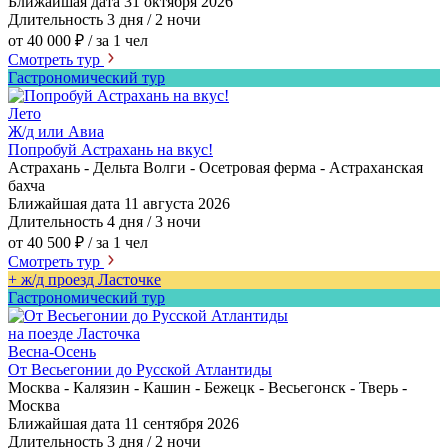
Ближайшая дата
31 октября 2026
Длительность
3 дня / 2 ночи
от 40 000 ₽
/ за 1 чел
Смотреть тур
Гастрономический тур
Лето
Ж/д или Авиа
Попробуй Астрахань на вкус!
Астрахань - Дельта Волги - Осетровая ферма - Астраханская
бахча
Ближайшая дата
11 августа 2026
Длительность
4 дня / 3 ночи
от 40 500 ₽
/ за 1 чел
Смотреть тур
+ ж/д проезд Ласточке
Гастрономический тур
на поезде Ласточка
Весна-Осень
От Весьегонии до Русской Атлантиды
Москва - Калязин - Кашин - Бежецк - Весьегонск - Тверь -
Москва
Ближайшая дата
11 сентября 2026
Длительность
3 дня / 2 ночи