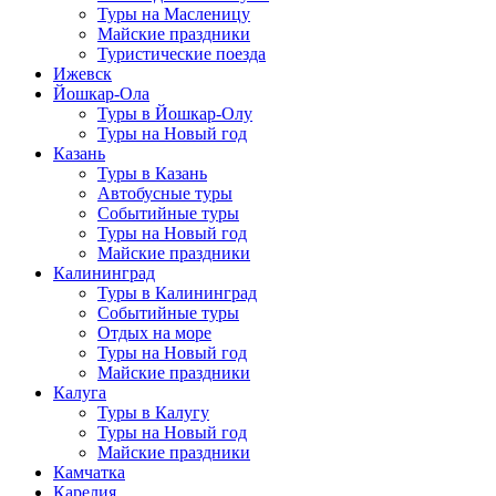
Туры на Масленицу
Майские праздники
Туристические поезда
Ижевск
Йошкар-Ола
Туры в Йошкар-Олу
Туры на Новый год
Казань
Туры в Казань
Автобусные туры
Событийные туры
Туры на Новый год
Майские праздники
Калининград
Туры в Калининград
Событийные туры
Отдых на море
Туры на Новый год
Майские праздники
Калуга
Туры в Калугу
Туры на Новый год
Майские праздники
Камчатка
Карелия