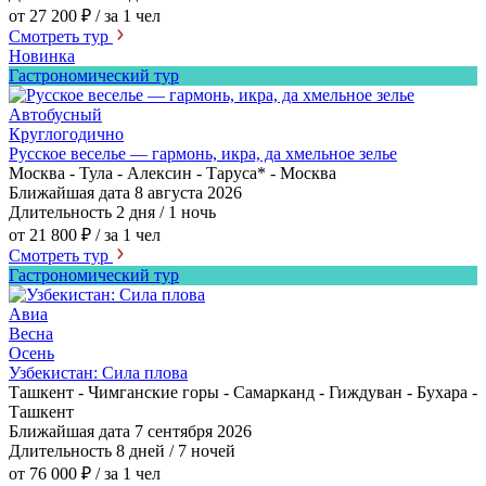
от 27 200 ₽
/ за 1 чел
Смотреть тур
Новинка
Гастрономический тур
Автобусный
Круглогодично
Русское веселье — гармонь, икра, да хмельное зелье
Москва - Тула - Алексин - Таруса* - Москва
Ближайшая дата
8 августа 2026
Длительность
2 дня / 1 ночь
от 21 800 ₽
/ за 1 чел
Смотреть тур
Гастрономический тур
Авиа
Весна
Осень
Узбекистан: Сила плова
Ташкент - Чимганские горы - Самарканд - Гиждуван - Бухара -
Ташкент
Ближайшая дата
7 сентября 2026
Длительность
8 дней / 7 ночей
от 76 000 ₽
/ за 1 чел