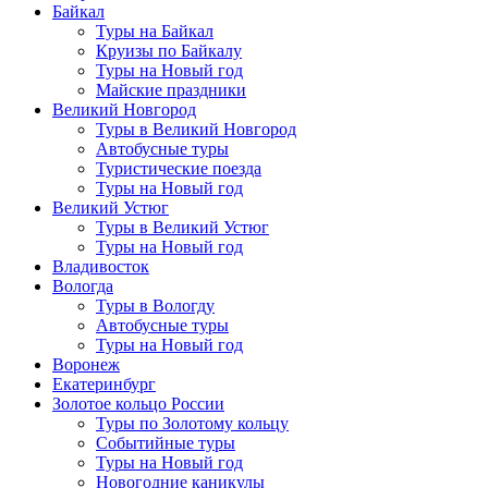
Байкал
Туры на Байкал
Круизы по Байкалу
Туры на Новый год
Майские праздники
Великий Новгород
Туры в Великий Новгород
Автобусные туры
Туристические поезда
Туры на Новый год
Великий Устюг
Туры в Великий Устюг
Туры на Новый год
Владивосток
Вологда
Туры в Вологду
Автобусные туры
Туры на Новый год
Воронеж
Екатеринбург
Золотое кольцо России
Туры по Золотому кольцу
Событийные туры
Туры на Новый год
Новогодние каникулы