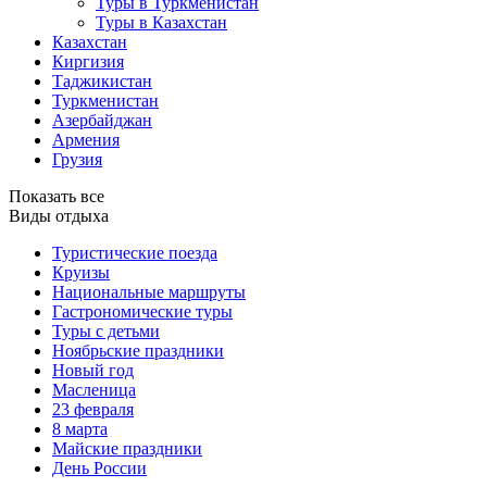
Туры в Туркменистан
Туры в Казахстан
Казахстан
Киргизия
Таджикистан
Туркменистан
Азербайджан
Армения
Грузия
Показать все
Виды отдыха
Туристические поезда
Круизы
Национальные маршруты
Гастрономические туры
Туры с детьми
Ноябрьские праздники
Новый год
Масленица
23 февраля
8 марта
Майские праздники
День России